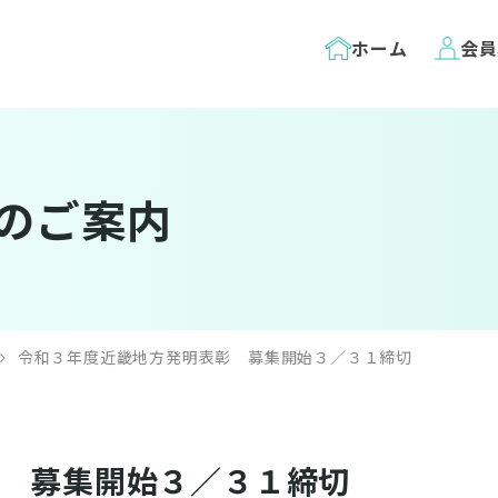
ホーム
会員
のご案内
令和３年度近畿地方発明表彰 募集開始３／３１締切
 募集開始３／３１締切