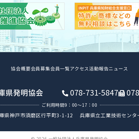
協会概要
会員募集
会員一覧
アクセス
活動報告
ニュース
078-731-5847
078
ご利用時間9：00〜17：00
庫県神戸市須磨区行平町3-1-12
兵庫県立工業技術センタ
© 2026 一般社団法人兵庫県発明協会