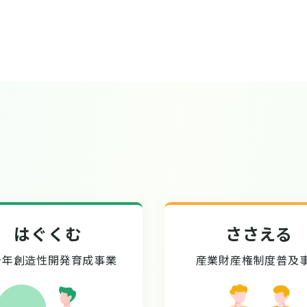
はぐくむ
ささえる
少年創造性開発育成事業
産業財産権制度普及