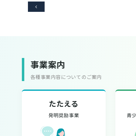

事業案内
各種事業内容についてのご案内
たたえる
発明奨励事業
青