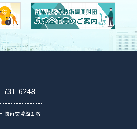
-731-6248
ー 技術交流館１階