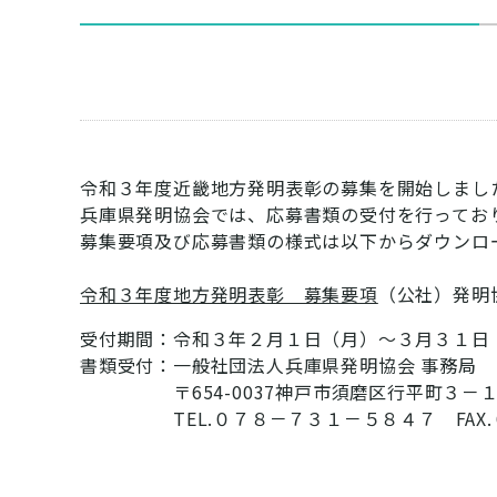
令和３年度近畿地方発明表彰の募集を開始しまし
兵庫県発明協会では、応募書類の受付を行ってお
募集要項及び応募書類の様式は以下からダウンロ
令和３年度地方発明表彰 募集要項
（公社）発明
受付期間：令和３年２月１日（月）～３月３１日
書類受付：一般社団法人兵庫県発明協会 事務局
〒654-0037神戸市須磨区行平町３－１
TEL.０７８－７３１－５８４７ FAX.