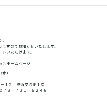
た。
りますのでお知らせいたします。
ードいただけます。
協会ホームページ
（水）
－１２ 技術交流館１階
０７８－７３１－６２４８