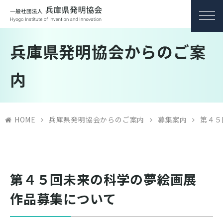
兵庫県発明協会からのご案
内
HOME
兵庫県発明協会からのご案内
募集案内
第４５
第４５回未来の科学の夢絵画展
作品募集について