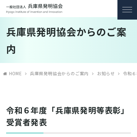
兵庫県発明協会からのご案
内
HOME
兵庫県発明協会からのご案内
お知らせ
令和６
令和６年度「兵庫県発明等表彰」
受賞者発表