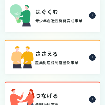
はぐくむ
青少年創造性開発育成事業
ささえる
産業財産権制度普及事業
つなげる
発明振興事業