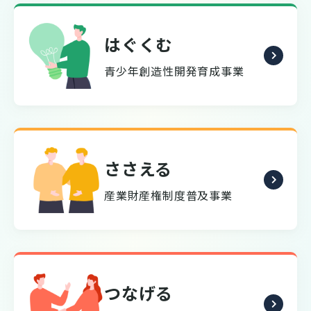
はぐくむ
青少年創造性開発育成事業
ささえる
産業財産権制度普及事業
つなげる