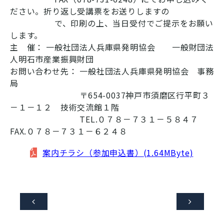
ださい。折り返し受講票をお送りしますの
で、印刷の上、当日受付でご提示をお願い
します。
主 催： 一般社団法人兵庫県発明協会 一般財団法
人明石市産業振興財団
お問い合わせ先： 一般社団法人兵庫県発明協会 事務
局
〒654-0037神戸市須磨区行平町３
－１－１２ 技術交流館１階
TEL.０７８－７３１－５８４７
FAX.０７８－７３１－６２４８
案内チラシ（参加申込書）
(1.64MByte)

