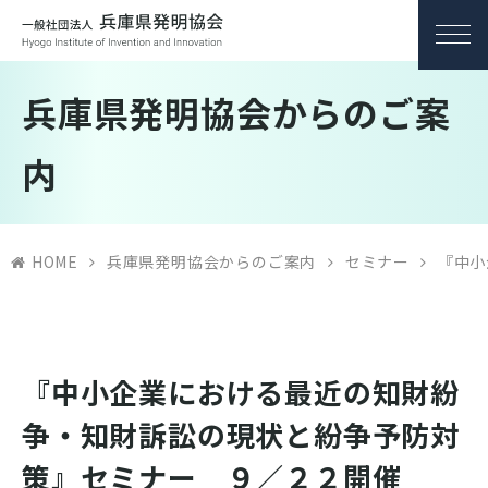
兵庫県発明協会からのご案
内
HOME
兵庫県発明協会からのご案内
セミナー
『中小
『中小企業における最近の知財紛
争・知財訴訟の現状と紛争予防対
策』セミナー ９／２２開催