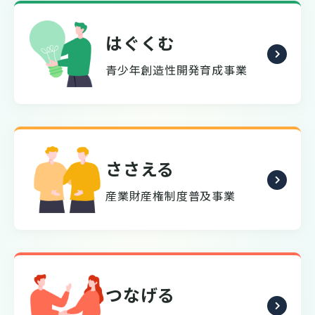
はぐくむ
青少年創造性開発育成事業
ささえる
産業財産権制度普及事業
つなげる