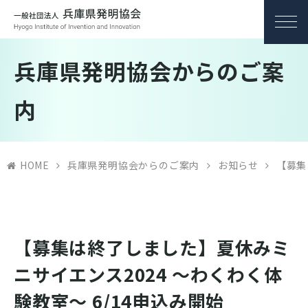
兵庫県発明協会からのご案
内
HOME
兵庫県発明協会からのご案内
お知らせ
【募集
【募集は終了しました】夏休みミ
ニサイエンス2024 ～わくわく体
験教室～ 6/14申込み開始