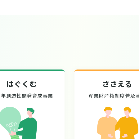
はぐくむ
ささえる
少年創造性開発育成事業
産業財産権制度普及