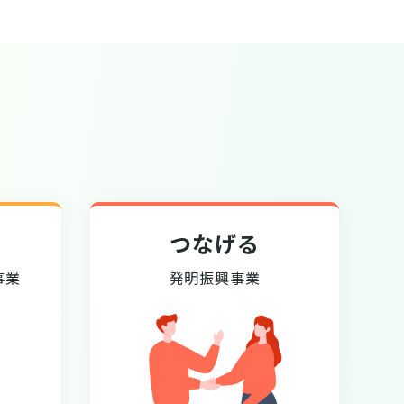
つなげる
事業
発明振興事業