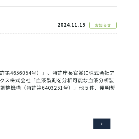
2024.11.15
お知らせ
4656054号）」、特許庁長官賞に株式会社ア
ックス株式会社「血液製剤を分析可能な血液分析装
整機構（特許第6403251号）」他５件、発明奨
