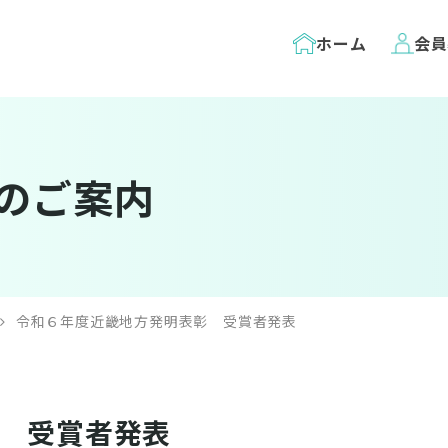
ホーム
会員
のご案内
令和６年度近畿地方発明表彰 受賞者発表
 受賞者発表