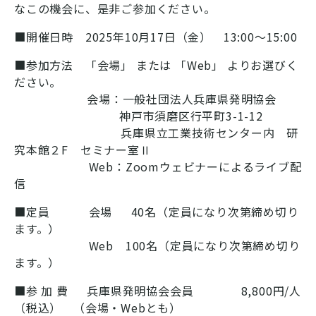
なこの機会に、是非ご参加ください。
■開催日時 2025年10月17日（金） 13:00～15:00
■参加方法 「会場」 または 「Web」 よりお選びく
ださい。
会場：一般社団法人兵庫県発明協会
神戸市須磨区行平町3-1-12
兵庫県立工業技術センター内 研
究本館２F セミナー室Ⅱ
Web：Zoomウェビナーによるライブ配
信
■定員 会場 40名（定員になり次第締め切り
ます。）
Web 100名（定員になり次第締め切り
ます。）
■参 加 費 兵庫県発明協会会員 8,800円/人
（税込） （会場・Webとも）