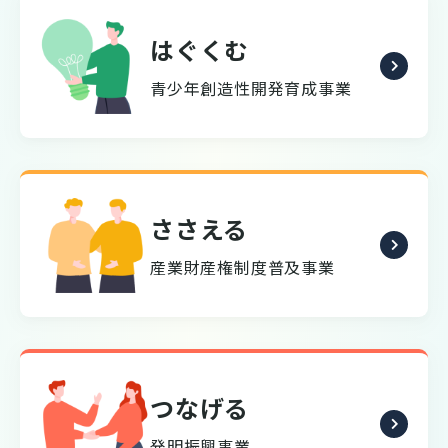
はぐくむ
青少年創造性開発育成事業
ささえる
産業財産権制度普及事業
つなげる
発明振興事業