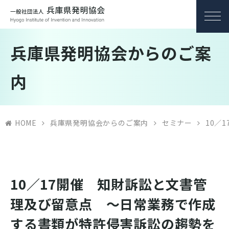
兵庫県発明協会からのご案
内
HOME
兵庫県発明協会からのご案内
セミナー
10／
10／17開催 知財訴訟と文書管
理及び留意点 ～日常業務で作成
する書類が特許侵害訴訟の趨勢を