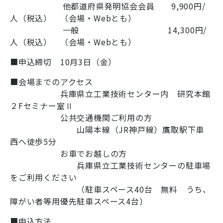
他都道府県発明協会会員 9,900円/
人（税込） （会場・Webとも）
一般 14,300円/
人（税込） （会場・Webとも）
■申込締切 10月3日（金）
■会場までのアクセス
兵庫県立工業技術センター内 研究本館
２Fセミナー室Ⅱ
公共交通機関ご利用の方
山陽本線（JR神戸線）鷹取駅下車
西へ徒歩5分
お車でお越しの方
兵庫県立工業技術センターの駐車場
をご利用ください
（駐車スペース40台 無料 うち、
障がい者等用優先駐車スペース4台）
■申込方法